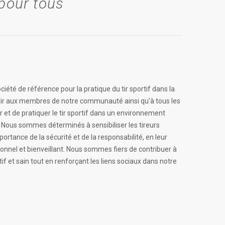
 pour tous
ciété de référence pour la pratique du tir sportif dans la
rir aux membres de notre communauté ainsi qu'à tous les
rir et de pratiquer le tir sportif dans un environnement
é. Nous sommes déterminés à sensibiliser les tireurs
ortance de la sécurité et de la responsabilité, en leur
nnel et bienveillant. Nous sommes fiers de contribuer à
if et sain tout en renforçant les liens sociaux dans notre