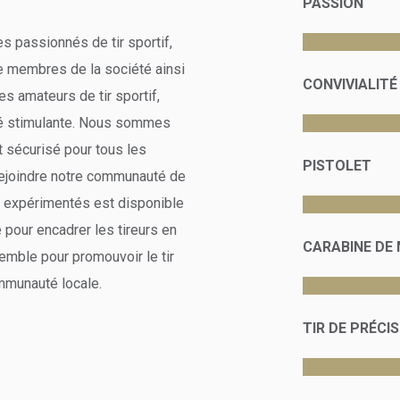
PASSION
 passionnés de tir sportif,
e membres de la société ainsi
CONVIVIALITÉ
amateurs de tir sportif,
té stimulante. Nous sommes
t sécurisé pour tous les
PISTOLET
 rejoindre notre communauté de
et expérimentés est disponible
e pour encadrer les tireurs en
CARABINE DE
emble pour promouvoir le tir
ommunauté locale.
TIR DE PRÉCI