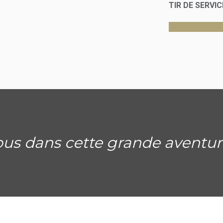
TIR DE SERVIC
us dans cette grande aventure q