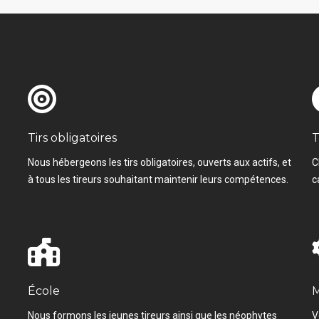
Tirs obligatoires
T
Nous hébergeons les tirs obligatoires, ouverts aux actifs, et
C
à tous les tireurs souhaitant maintenir leurs compétences.
c
École
M
Nous formons les jeunes tireurs ainsi que les néophytes
V