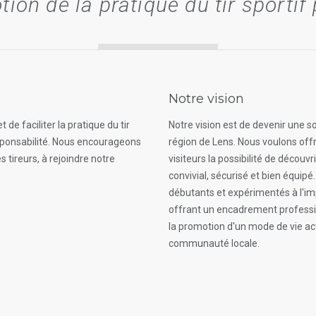
ion de la pratique du tir sportif
Notre vision
 de faciliter la pratique du tir
Notre vision est de devenir une so
responsabilité. Nous encourageons
région de Lens. Nous voulons off
 tireurs, à rejoindre notre
visiteurs la possibilité de découv
convivial, sécurisé et bien équip
débutants et expérimentés à l'imp
offrant un encadrement professio
la promotion d'un mode de vie act
communauté locale.